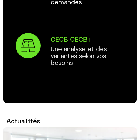
demandes
CECB CECB+
Une analyse et des
variantes selon vos
besoins
Actualités