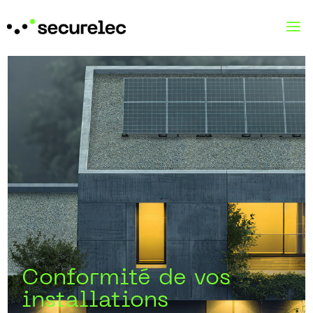
Conformité de vos
installations